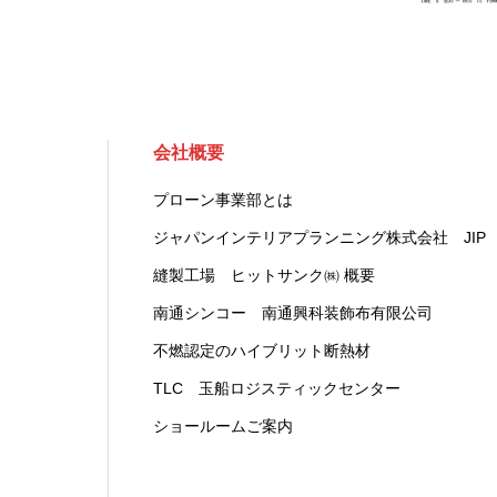
会社概要
プローン事業部とは
ジャパンインテリアプランニング株式会社 JIP
縫製工場 ヒットサンク㈱ 概要
南通シンコー 南通興科装飾布有限公司
不燃認定のハイブリット断熱材
TLC 玉船ロジスティックセンター
ショールームご案内