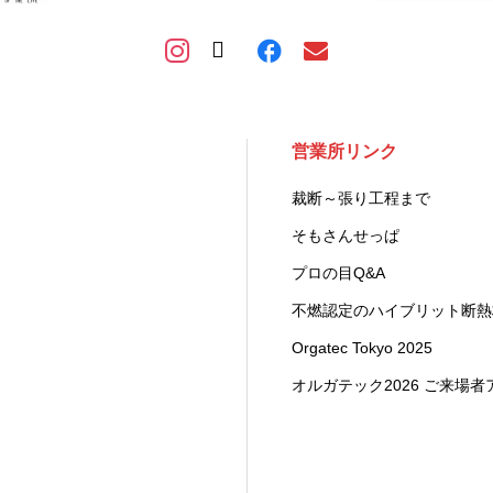
営業所リンク
裁断～張り工程まで
そもさんせっぱ
プロの目Q&A
不燃認定のハイブリット断
Orgatec Tokyo 2025
オルガテック2026 ご来場