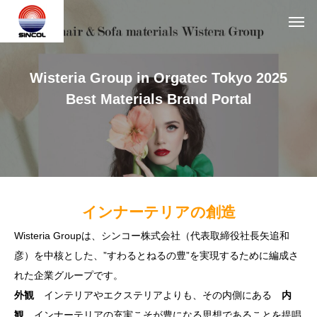
Wisteria Group in Orgatec Tokyo 2025
Best Materials Brand Portal
インナーテリアの創造
Wisteria Groupは、シンコー株式会社（代表取締役社長矢追和
彦）を中核とした、”すわるとねるの豊”を実現するために編成さ
れた企業グループです。
外観
インテリアやエクステリアよりも、その内側にある
内
観
インナーテリアの充実こそが豊になる思想であることを提唱