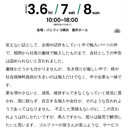
笑えない話として、企画や試作をしていく中で輸入パーツの件
で、税関から社長の趣味で輸入したものまで、会社としての申告
は認められないと言われました。
趣味かどうかも分かりませんが、 生き残りが厳しい中で、税や
社会保険料負担が大きいのは個人だけでなく、中小企業も一緒で
す。
業を増やさないと、成長、維持すらできなくなっていく状況に置
かれ、国に頼らず、自立する個人や会社が、そのような言われよ
うであってはなりません。 不正した実績もないのに、この言わ
れようは許しがたいですが、商人ですから、怒りは販売で解消し
たいと思います。 ゴルファーの皆さんが喜ぶような、サービス