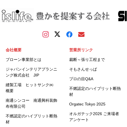
会社概要
営業所リンク
プローン事業部とは
裁断～張り工程まで
ジャパンインテリアプランニ
そもさんせっぱ
ング株式会社 JIP
プロの目Q&A
縫製工場 ヒットサンク㈱
不燃認定のハイブリット断熱
概要
材
南通シンコー 南通興科装飾
Orgatec Tokyo 2025
布有限公司
オルガテック2026 ご来場者
不燃認定のハイブリット断熱
アンケート
材