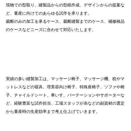
現物での型取り、縫製品からの型紙作成、デザインからの提案な
ど、量産に向けてのあらゆる試作を承ります。
裁断のみの加工を承るケース、裁断縫製までのケース、補修検品
のケースなどニーズに合わせて対応いたします。
実績の多い縫製加工は、マッサージ椅子、マッサージ機、枕やマ
ットレスなどの寝具、理美容向け椅子、特殊座椅子、ソファや椅
子、チャイルドシート、車いす、パーテーションやサポーターな
ど、経験豊富な試作担当、工場スタッフが糸などの副資材の選定
から量産時の生産効率まで考え仕上げていきます。