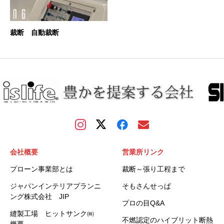
裁断 自動裁断
会社概要
営業所リンク
プローン事業部とは
裁断～張り工程まで
ジャパンインテリアプランニ
そもさんせっぱ
ング株式会社 JIP
プロの目Q&A
縫製工場 ヒットサンク㈱
不燃認定のハイブリット断熱
概要