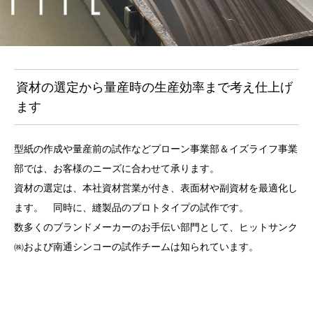
資材の選定から量産時の生産効率まで考え仕上げ
ます
型紙の作成や量産前の試作などプローン事業部＆イズライフ事業
部では、お客様のニーズに合わせて承ります。
資材の選定は、本社資材営業が付き、表面材や副資材を最適化し
ます。 同時に、縫製品のプロトタイプの試作です。
数多くのブランドメーカーのお手伝い部門として、ヒットサンク
㈱および南通シンコーの試作チームは知られています。