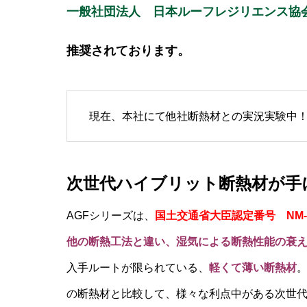
一般社団法人 日本ルーフレジリエンス協
推奨されております。
現在、本社にて他社断熱材との実況実験
次世代ハイブリット断熱材が手
AGFシリーズは、
国土交通省大臣認定番号 NM-
他の断熱工法と違い、湿気による断熱性能の衰
入手ルートが限られている、
軽くて薄い断熱材
の断熱材と比較して、様々な利点中がある次世