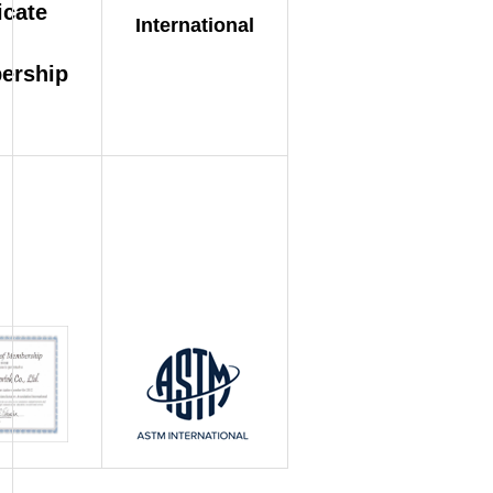
icate
International
ership