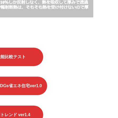
性能比較テスト
Gs省エネ住宅ver1.0
レンド ver1.4