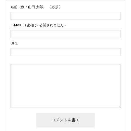
名前（例：山田 太郎）
( 必須 )
E-MAIL
( 必須 ) - 公開されません -
URL