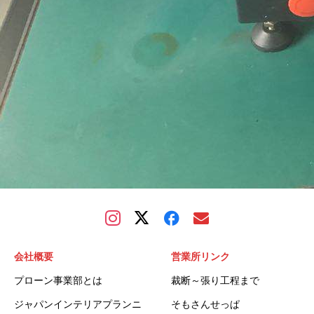
会社概要
営業所リンク
プローン事業部とは
裁断～張り工程まで
ジャパンインテリアプランニ
そもさんせっぱ