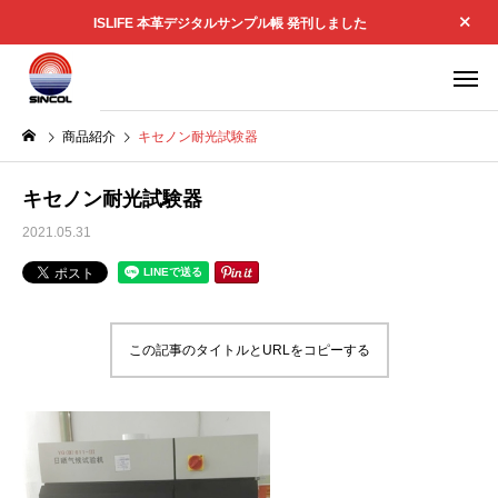
ISLIFE 本革デジタルサンプル帳 発刊しました
商品紹介
キセノン耐光試験器
キセノン耐光試験器
2021.05.31
この記事のタイトルとURLをコピーする