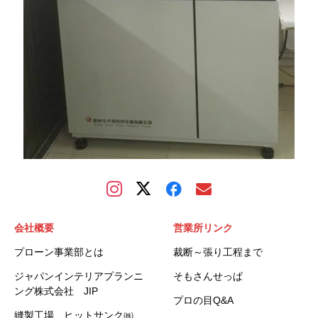
会社概要
営業所リンク
プローン事業部とは
裁断～張り工程まで
ジャパンインテリアプランニ
そもさんせっぱ
ング株式会社 JIP
プロの目Q&A
縫製工場 ヒットサンク㈱