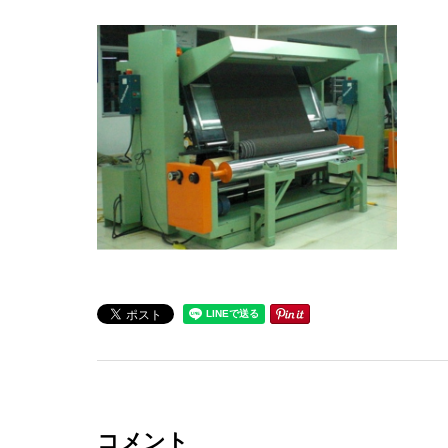
ルやレザ
ー、本革等
コメント