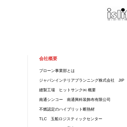
会社概要
プローン事業部とは
ジャパンインテリアプランニング株式会社 JIP
縫製工場 ヒットサンク㈱ 概要
南通シンコー 南通興科装飾布有限公司
不燃認定のハイブリット断熱材
TLC 玉船ロジスティックセンター