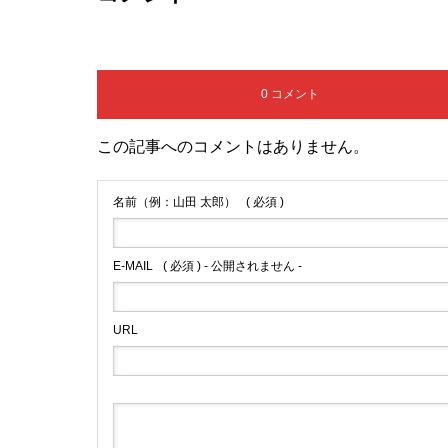
0 コメント
この記事へのコメントはありません。
名前（例：山田 太郎）
( 必須 )
E-MAIL
( 必須 ) - 公開されません -
URL