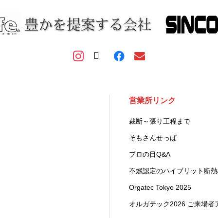
営業所リンク
裁断～張り工程まで
そもさんせっぱ
プロの目Q&A
不燃認定のハイブリット断
Orgatec Tokyo 2025
オルガテック2026 ご来場