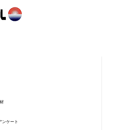
熱材
者アンケート