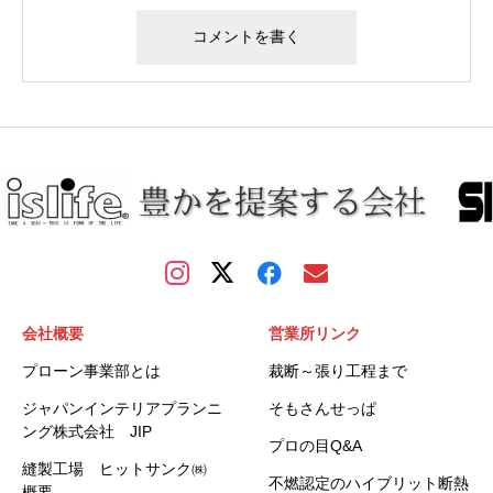
会社概要
営業所リンク
プローン事業部とは
裁断～張り工程まで
ジャパンインテリアプランニ
そもさんせっぱ
ング株式会社 JIP
プロの目Q&A
縫製工場 ヒットサンク㈱
不燃認定のハイブリット断熱
概要