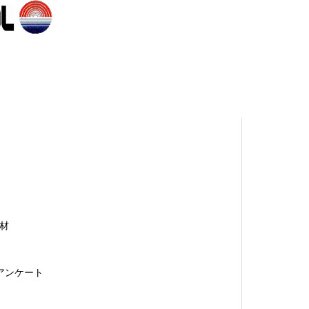
熱材
者アンケート