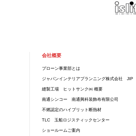
会社概要
プローン事業部とは
ジャパンインテリアプランニング株式会社 JIP
縫製工場 ヒットサンク㈱ 概要
南通シンコー 南通興科装飾布有限公司
不燃認定のハイブリット断熱材
TLC 玉船ロジスティックセンター
ショールームご案内