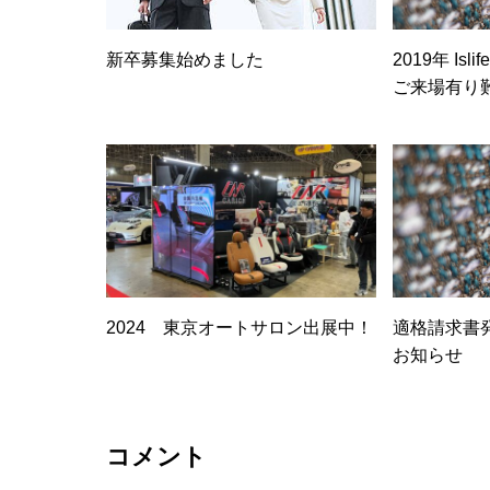
新卒募集始めました
2019年 Isli
ご来場有り
2024 東京オートサロン出展中！
適格請求書
お知らせ
コメント