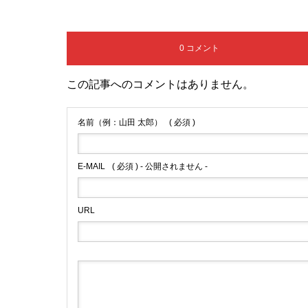
0 コメント
この記事へのコメントはありません。
名前（例：山田 太郎）
( 必須 )
E-MAIL
( 必須 ) - 公開されません -
URL