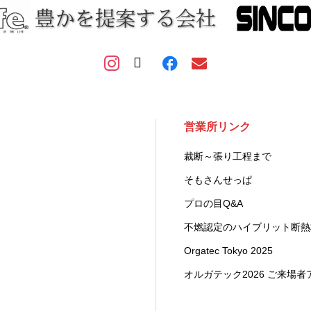
営業所リンク
裁断～張り工程まで
そもさんせっぱ
プロの目Q&A
不燃認定のハイブリット断
Orgatec Tokyo 2025
オルガテック2026 ご来場