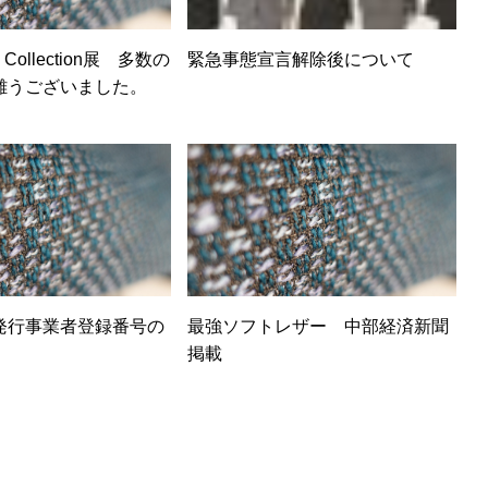
fe Collection展 多数の
緊急事態宣言解除後について
難うございました。
発行事業者登録番号の
最強ソフトレザー 中部経済新聞
掲載